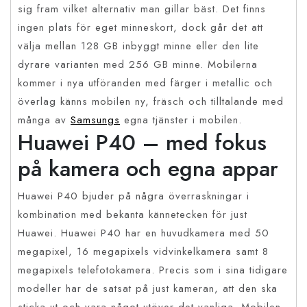
sig fram vilket alternativ man gillar bäst. Det finns
ingen plats för eget minneskort, dock går det att
välja mellan 128 GB inbyggt minne eller den lite
dyrare varianten med 256 GB minne. Mobilerna
kommer i nya utföranden med färger i metallic och
överlag känns mobilen ny, fräsch och tilltalande med
många av
Samsungs
egna tjänster i mobilen.
Huawei P40 – med fokus
på kamera och egna appar
Huawei P40 bjuder på några överraskningar i
kombination med bekanta kännetecken för just
Huawei. Huawei P40 har en huvudkamera med 50
megapixel, 16 megapixels vidvinkelkamera samt 8
megapixels telefotokamera. Precis som i sina tidigare
modeller har de satsat på just kameran, att den ska