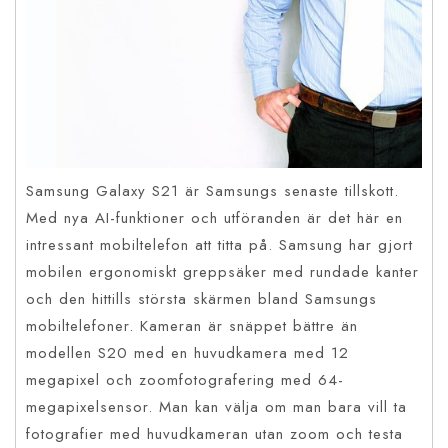
Samsung Galaxy S21 är Samsungs senaste tillskott.
Med nya AI-funktioner och utföranden är det här en
intressant mobiltelefon att titta på. Samsung har gjort
mobilen ergonomiskt greppsäker med rundade kanter
och den hittills största skärmen bland Samsungs
mobiltelefoner. Kameran är snäppet bättre än
modellen S20 med en huvudkamera med 12
megapixel och zoomfotografering med 64-
megapixelsensor. Man kan välja om man bara vill ta
fotografier med huvudkameran utan zoom och testa