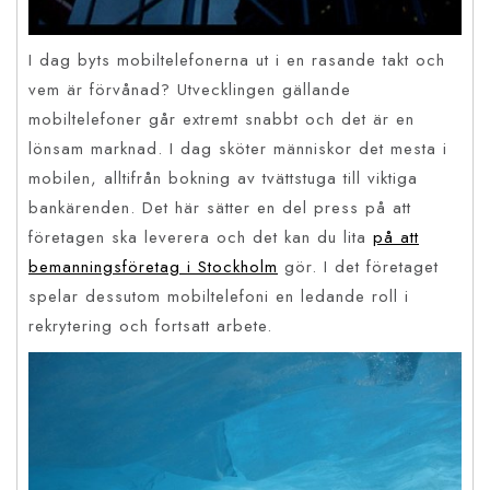
I dag byts mobiltelefonerna ut i en rasande takt och
vem är förvånad? Utvecklingen gällande
mobiltelefoner går extremt snabbt och det är en
lönsam marknad. I dag sköter människor det mesta i
mobilen, alltifrån bokning av tvättstuga till viktiga
bankärenden. Det här sätter en del press på att
företagen ska leverera och det kan du lita
på att
bemanningsföretag i Stockholm
gör. I det företaget
spelar dessutom mobiltelefoni en ledande roll i
rekrytering och fortsatt arbete.