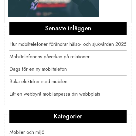
Senaste inläggen
Inläggsnavigering
Hur mobiltelefoner förändrar hälso- och sjukvården 2025
Mobiltelefonens påverkan på relationer
Dags för en ny mobiltelefon
Boka elektriker med mobilen
Låt en webbyrå mobilanpassa din webbplats
Kategorier
Mobiler och miljö