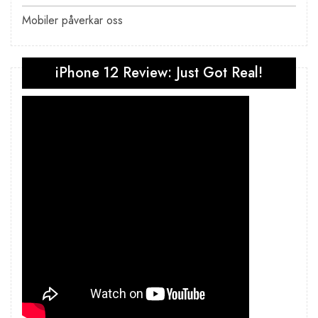
Mobiler påverkar oss
iPhone 12 Review: Just Got Real!