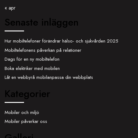
« apr
Senaste inläggen
Hur mobiltelefoner förändrar hälso- och sjukvården 2025
Mobiltelefonens påverkan på relationer
Dags för en ny mobiltelefon
Boka elektriker med mobilen
Låt en webbyrå mobilanpassa din webbplats
Kategorier
Mobiler och miljö
Mobiler påverkar oss
Galleri