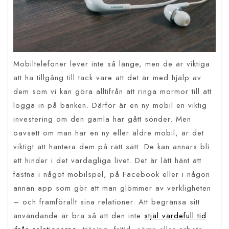
Mobiltelefoner lever inte så länge, men de är viktiga
att ha tillgång till tack vare att det är med hjälp av
dem som vi kan göra alltifrån att ringa mormor till att
logga in på banken. Därför är en ny mobil en viktig
investering om den gamla har gått sönder. Men
oavsett om man har en ny eller äldre mobil, är det
viktigt att hantera dem på rätt sätt. De kan annars bli
ett hinder i det vardagliga livet. Det är lätt hänt att
fastna i något mobilspel, på Facebook eller i någon
annan app som gör att man glömmer av verkligheten
– och framförallt sina relationer. Att begränsa sitt
användande är bra så att den inte
stjäl värdefull tid