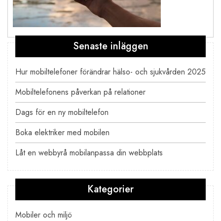
Senaste inläggen
Inläggsnavigering
Hur mobiltelefoner förändrar hälso- och sjukvården 2025
Mobiltelefonens påverkan på relationer
Dags för en ny mobiltelefon
Boka elektriker med mobilen
Låt en webbyrå mobilanpassa din webbplats
Kategorier
Mobiler och miljö