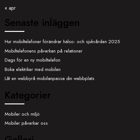
« apr
Senaste inläggen
Hur mobiltelefoner förändrar hälso- och sjukvården 2025
Mobiltelefonens påverkan på relationer
Dags för en ny mobiltelefon
Boka elektriker med mobilen
Låt en webbyrå mobilanpassa din webbplats
Kategorier
Mobiler och miljö
Mobiler påverkar oss
Galleri