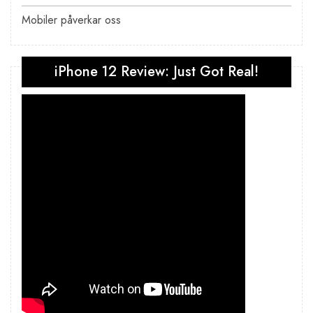
Mobiler påverkar oss
iPhone 12 Review: Just Got Real!