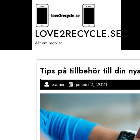
Skip
to
content
LOVE2RECYCLE.SE
Allt om mobiler
Tips på tillbehör till din ny
admin
januari 2, 2021