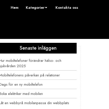
Hem
Kategorier
Kontakta oss
Senaste inläggen
Hur mobiltelefoner förändrar hälso- och
sjukvården 2025
Mobiltelefonens påverkan på relationer
Dags för en ny mobiltelefon
Boka elektriker med mobilen
Låt en webbyrå mobilanpassa din webbplats