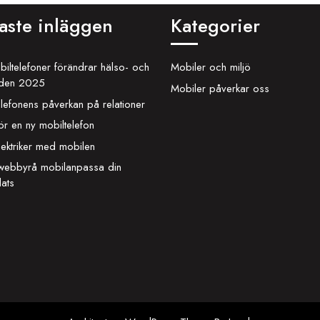
aste inläggen
Kategorier
iltelefoner förändrar hälso- och
Mobiler och miljö
rden 2025
Mobiler påverkar oss
lefonens påverkan på relationer
ör en ny mobiltelefon
lektriker med mobilen
 webbyrå mobilanpassa din
ats