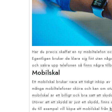
Har du precis skaffat en ny mobiltelefon oc
Egentligen brukar de klara sig fint utan någ
och säkra upp telefonen så finns några till
Mobilskal
Ett mobilskal brukar vara ett tidigt inköp
många mobiltelefoner sköra och kan om otur
mobilskal är ett billigt och bra sätt att sky
Utöver att ett skydd är just ett skydd, fin
du till exempel vill köpa ett mobilskal från
h