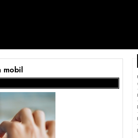
a mobil