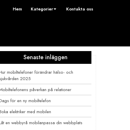
Hem
Kategorier
Kontakta oss
Senaste inläggen
Hur mobiltelefoner förändrar hälso- och
sjukvården 2025
Mobiltelefonens påverkan på relationer
Dags för en ny mobiltelefon
Boka elektriker med mobilen
Låt en webbyrå mobilanpassa din webbplats