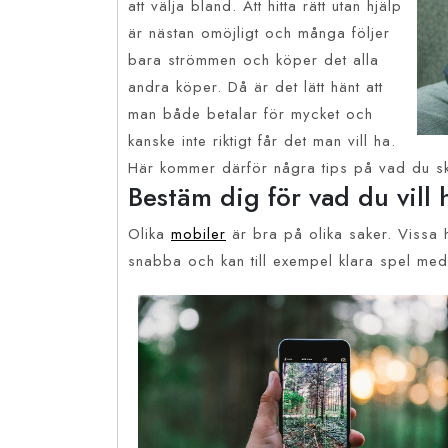
att välja bland. Att hitta rätt utan hjälp
är nästan omöjligt och många följer
bara strömmen och köper det alla
andra köper. Då är det lätt hänt att
man både betalar för mycket och
kanske inte riktigt får det man vill ha.
Här kommer därför några tips på vad du sk
Bestäm dig för vad du vill 
Olika
mobiler
är bra på olika saker. Vissa h
snabba och kan till exempel klara spel med 