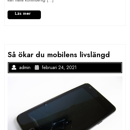
kan hålla kontinuerlig […]
Så ökar du mobilens livslängd
admin
februari 24, 2021