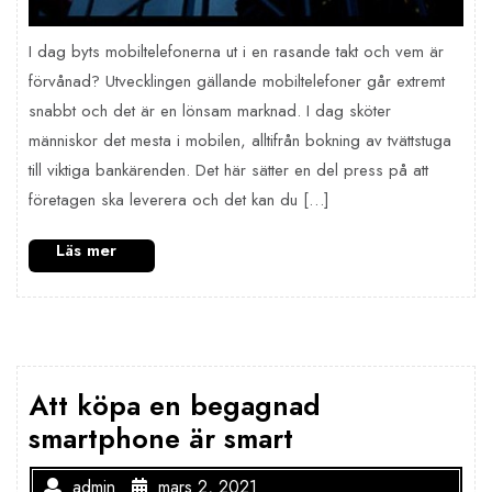
I dag byts mobiltelefonerna ut i en rasande takt och vem är
förvånad? Utvecklingen gällande mobiltelefoner går extremt
snabbt och det är en lönsam marknad. I dag sköter
människor det mesta i mobilen, alltifrån bokning av tvättstuga
till viktiga bankärenden. Det här sätter en del press på att
företagen ska leverera och det kan du […]
Att köpa en begagnad
smartphone är smart
admin
mars 2, 2021