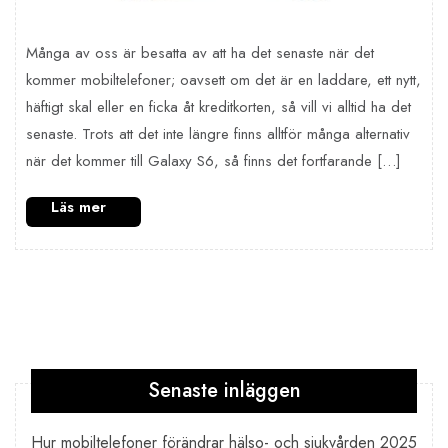
Många av oss är besatta av att ha det senaste när det
kommer mobiltelefoner; oavsett om det är en laddare, ett nytt,
häftigt skal eller en ficka åt kreditkorten, så vill vi alltid ha det
senaste. Trots att det inte längre finns alltför många alternativ
när det kommer till Galaxy S6, så finns det fortfarande […]
Sidnumrering
för
Senaste inläggen
inlägg
Hur mobiltelefoner förändrar hälso- och sjukvården 2025