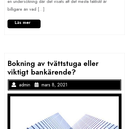
en undersökning där det visats att det mesta faktiskt är
billigare än vad […]
Bokning av tvättstuga eller
viktigt bankärende?
admin
mars 8, 2021