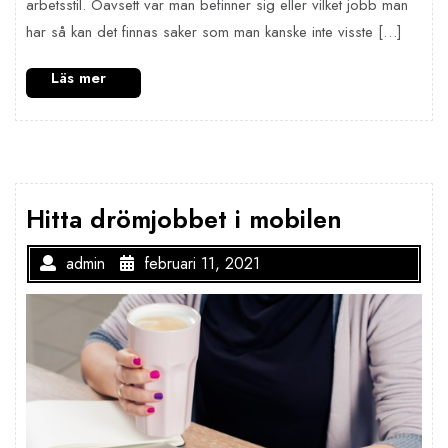
arbetsstil. Oavsett var man befinner sig eller vilket jobb man
har så kan det finnas saker som man kanske inte visste […]
Hitta drömjobbet i mobilen
admin
februari 11, 2021