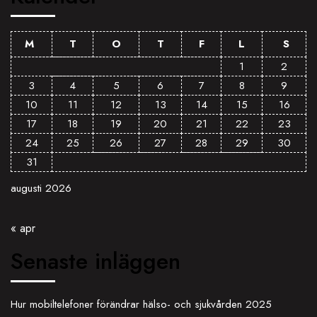
M
T
O
T
F
L
S
1
2
3
4
5
6
7
8
9
10
11
12
13
14
15
16
17
18
19
20
21
22
23
24
25
26
27
28
29
30
31
augusti 2026
« apr
Senaste inläggen
Hur mobiltelefoner förändrar hälso- och sjukvården 2025